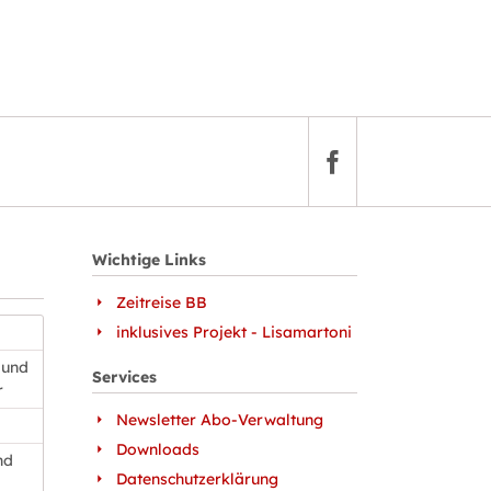
Wichtige Links
Zeitreise BB
inklusives Projekt - Lisamartoni
 und
Services
r
Newsletter Abo-Verwaltung
Downloads
nd
Datenschutzerklärung