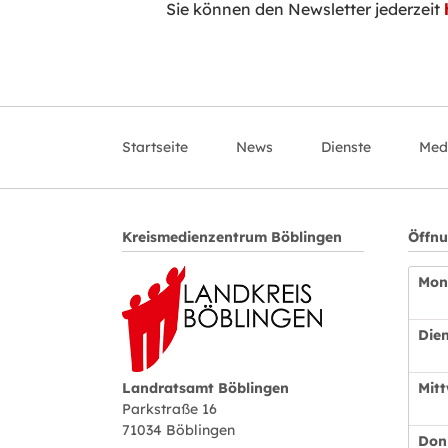
Sie können den Newsletter jederzeit
Navigation
überspringen
Startseite
News
Dienste
Med
Kreismedienzentrum Böblingen
Öffnu
Mon
Die
Mit
Landratsamt Böblingen
Parkstraße 16
71034 Böblingen
Don