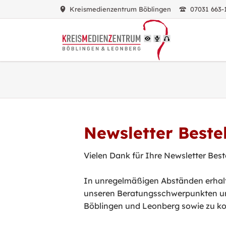
Kreismedienzentrum Böblingen
07031 663-
HEN
Newsletter Beste
Vielen Dank für Ihre Newsletter Best
In unregelmäßigen Abständen erhalte
unseren Beratungsschwerpunkten un
Böblingen und Leonberg sowie zu k