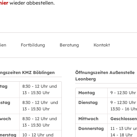
hier
wieder abbestellen.
ien
Fortbildung
Beratung
Kontakt
ngszeiten KMZ Böblingen
Öffnungszeiten Außenstelle
Leonberg
tag
8:30 - 12 Uhr und
13 - 15:30 Uhr
Montag
9 - 12:30 Uhr
nstag
8:30 - 12 Uhr und
Dienstag
9 - 12:30 Uhr
13 - 15:30 Uhr
13:30 - 16 Uh
twoch
8:30 - 12 Uhr und
Mittwoch
Geschlossen
13 - 15:30 Uhr
Donnerstag
11 - 13 Uhr u
nerstag
10 - 12 Uhr und
14 - 18 Uhr