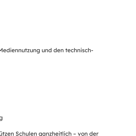
 Mediennutzung und den technisch-
g
tzen Schulen ganzheitlich – von der