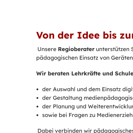
Von der Idee bis z
Unsere
Regioberater
unterstützen S
pädagogischen Einsatz von Geräten 
Wir beraten Lehrkräfte und Schule
der Auswahl und dem Einsatz digi
der Gestaltung medienpädagogis
der Planung und Weiterentwicklun
sowie bei Fragen zu Medienerzie
Dabei verbinden wir pädagogisches 