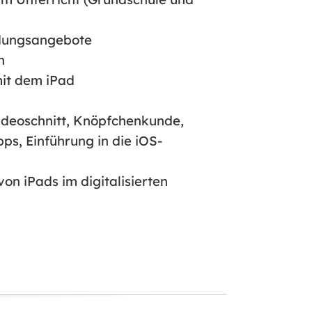
ldungsangebote
n
it dem iPad
ideoschnitt, Knöpfchenkunde,
ps, Einführung in die iOS-
von iPads im digitalisierten