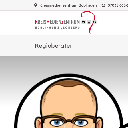
Kreismedienzentrum Böblingen
07031 663-
HEN
Regioberater