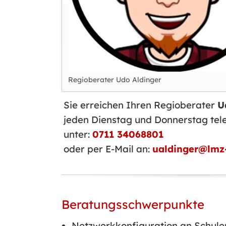
Regioberater Udo Aldinger
Sie erreichen Ihren Regioberater
U
jeden Dienstag und Donnerstag tel
unter:
0711 34068801
oder per E-Mail an:
ualdinger@lmz
Beratungsschwerpunkte
Netzwerkkonfiguration an Schule