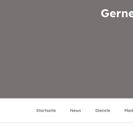
Gerne
Navigation
überspringen
Startseite
News
Dienste
Med