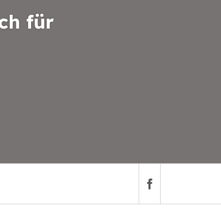
ch für